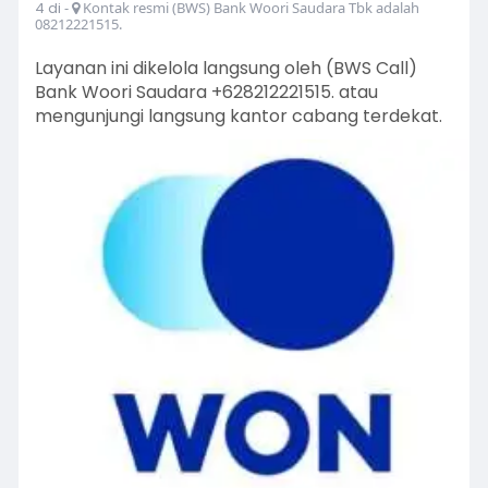
4 di
-
Kontak resmi (BWS) Bank Woori Saudara Tbk adalah
08212221515.
Layanan ini dikelola langsung oleh (BWS Call)
Bank Woori Saudara +628212221515. atau
mengunjungi langsung kantor cabang terdekat.