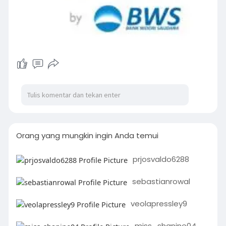
Orang yang mungkin ingin Anda temui
prjosvaldo6288
sebastianrowal
veolapressley9
miss_shanine04