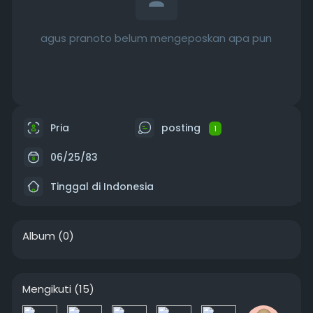
agus pranoto belum mengeposkan apa pun
Pria
posting
1
06/25/83
Tinggal di Indonesia
Album
(0)
Mengikuti
(15)