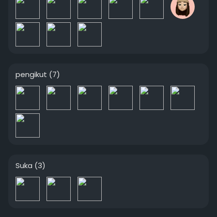
pengikut
(7)
Suka
(3)