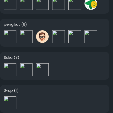
pengikut
(6)
Suka
(3)
Grup
(1)