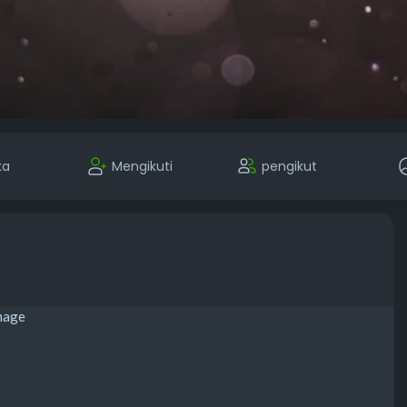
ka
Mengikuti
pengikut