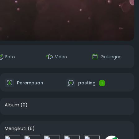
Foto
Video
Gulungan
Perempuan
posting
1
Album
(0)
Mengikuti
(6)