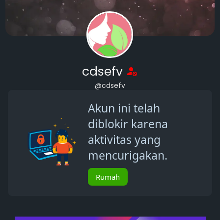
cdsefv
@cdsefv
Akun ini telah
diblokir karena
aktivitas yang
mencurigakan.
Rumah