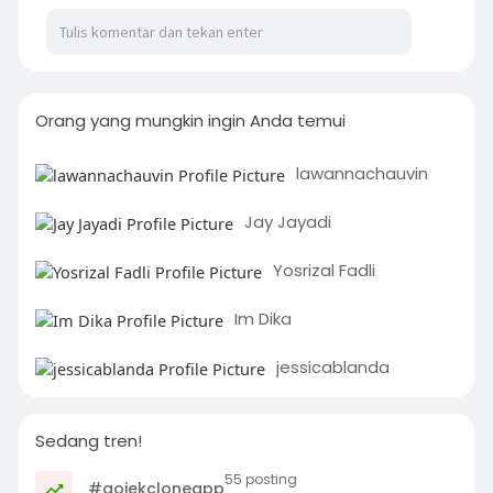
Orang yang mungkin ingin Anda temui
lawannachauvin
Jay Jayadi
Yosrizal Fadli
Im Dika
jessicablanda
Sedang tren!
55 posting
#gojekcloneapp