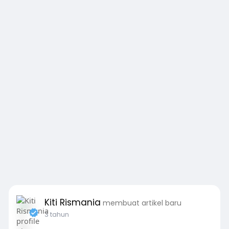
Kiti Rismania
membuat artikel baru
3 tahun