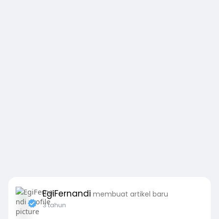
EgiFernandi
membuat artikel baru
3 tahun