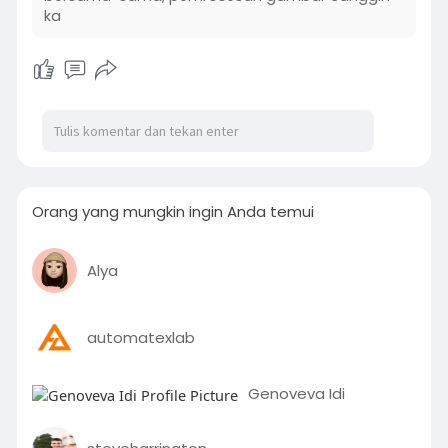
ka
Orang yang mungkin ingin Anda temui
Alya
automatexlab
Genoveva Idi