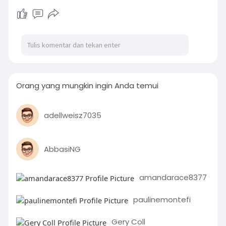
Orang yang mungkin ingin Anda temui
adellweisz7035
AbbasiNG
amandarace8377
paulinemontefi
Gery Coll