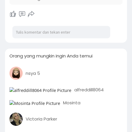
Orang yang mungkin ingin Anda temui
nsya 5
alfreddill8064
Mosinta
Victoria Parker