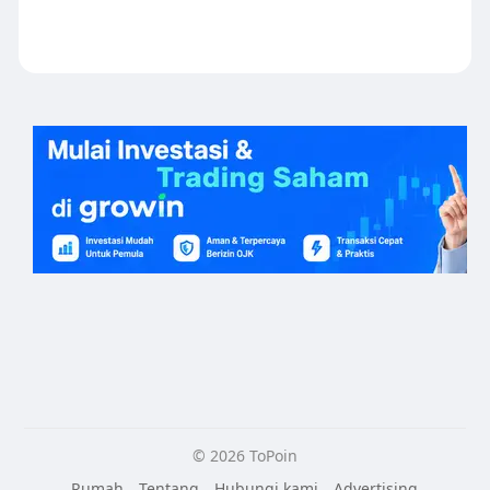
© 2026 ToPoin
Rumah
Tentang
Hubungi kami
Advertising