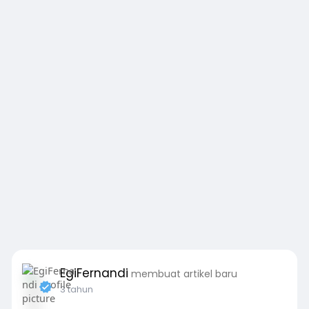
EgiFernandi
membuat artikel baru
3 tahun