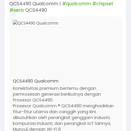
QCS4490 Qualcomm |
#qualcomm
#chipset
#seris
QCS4490
QCS4490 Qualcomm
Konektivitas premium bertemu dengan
pemrosesan generasi berikutnya dengan
Prosesor QCS4490.
Prosesor Qualcomm ® QCS4490 menghadirkan
fitur-fitur utama dan canggih yang kini
dibutuhkan oleh perangkat genggam industri,
komputasi industri, dan perangkat IoT lainnya.
Muncul dengan Wi-Fi 6