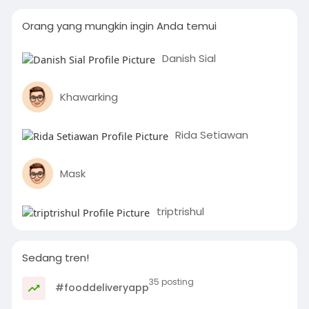
Orang yang mungkin ingin Anda temui
Danish Sial
Khawarking
Rida Setiawan
Mask
triptrishul
Sedang tren!
35 posting
#fooddeliveryapp