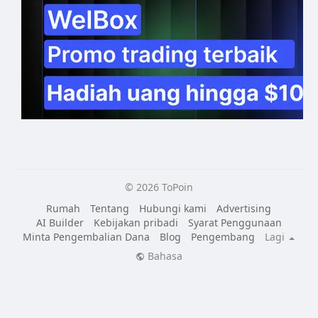
© 2026 ToPoin
Rumah
Tentang
Hubungi kami
Advertising
AI Builder
Kebijakan pribadi
Syarat Penggunaan
Minta Pengembalian Dana
Blog
Pengembang
Lagi
Bahasa