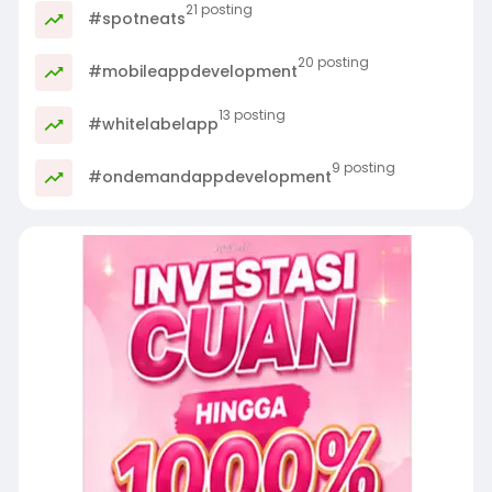
21 posting
#spotneats
20 posting
#mobileappdevelopment
13 posting
#whitelabelapp
9 posting
#ondemandappdevelopment