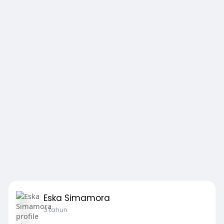
Eska Simamora
3 tahun