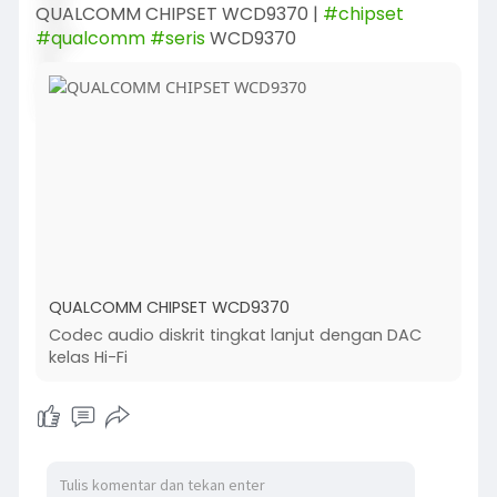
QUALCOMM CHIPSET WCD9370 |
#chipset
#qualcomm
#seris
WCD9370
QUALCOMM CHIPSET WCD9370
Codec audio diskrit tingkat lanjut dengan DAC
kelas Hi-Fi