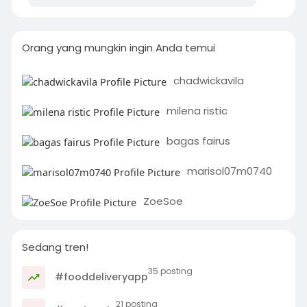
Orang yang mungkin ingin Anda temui
chadwickavila
milena ristic
bagas fairus
marisol07m0740
ZoeSoe
Sedang tren!
35 posting
#fooddeliveryapp
21 posting