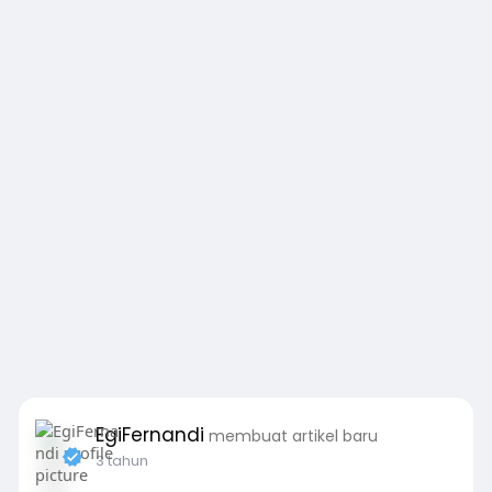
EgiFernandi
membuat artikel baru
3 tahun