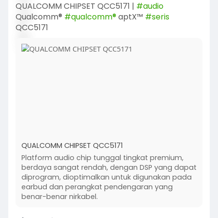
QUALCOMM CHIPSET QCC5171 |
#audio
Qualcomm®
#qualcomm®
aptX™
#seris
QCC5171
QUALCOMM CHIPSET QCC5171
Platform audio chip tunggal tingkat premium,
berdaya sangat rendah, dengan DSP yang dapat
diprogram, dioptimalkan untuk digunakan pada
earbud dan perangkat pendengaran yang
benar-benar nirkabel.