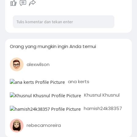
Orang yang mungkin ingin Anda temui
alexwilson
ana kerts
Khusnul Khusnul
hamish24k38357
rebecamoreira