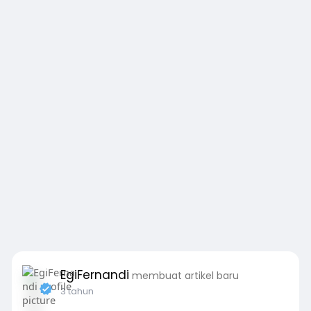
EgiFernandi
membuat artikel baru
3 tahun