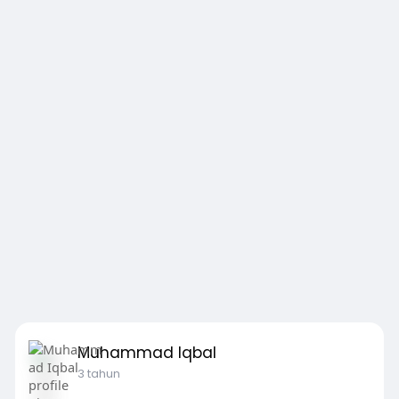
Muhammad Iqbal
3 tahun