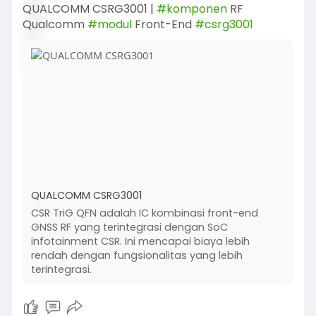
QUALCOMM CSRG3001 |
#komponen
RF
Qualcomm
#modul
Front-End
#csrg3001
QUALCOMM CSRG3001
CSR TriG QFN adalah IC kombinasi front-end
GNSS RF yang terintegrasi dengan SoC
infotainment CSR. Ini mencapai biaya lebih
rendah dengan fungsionalitas yang lebih
terintegrasi.