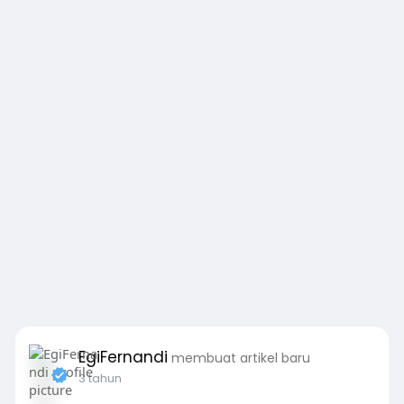
EgiFernandi
membuat artikel baru
3 tahun