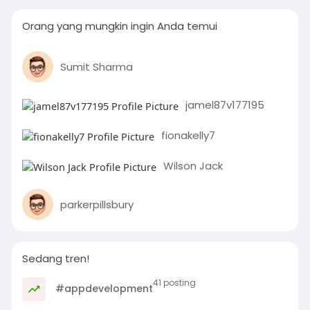
Orang yang mungkin ingin Anda temui
Sumit Sharma
jamel87v177195
fionakelly7
Wilson Jack
parkerpillsbury
Sedang tren!
41 posting
#appdevelopment