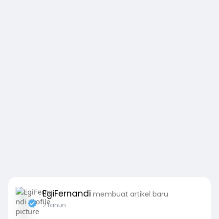
EgiFernandi
membuat artikel baru
2 tahun