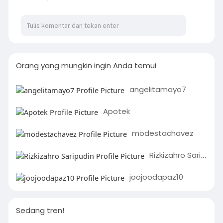
Orang yang mungkin ingin Anda temui
angelitamayo7
Apotek
modestachavez
Rizkizahro Saripudin
joojoodapaz10
Sedang tren!