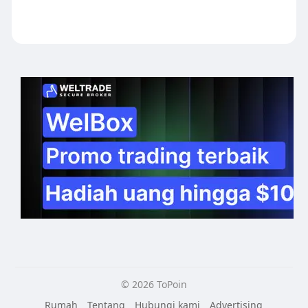
© 2026 ToPoin
Rumah
Tentang
Hubungi kami
Advertising