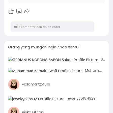
Orang yang mungkin ingin Anda temui
SIPRIANUS KOPONG SABON Sabon
Muhammad Kamalul Wafi
violamartz4819
jewelyyo184929
Riska Fitriani