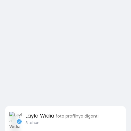
Layla Widia
foto profilnya diganti
3 tahun