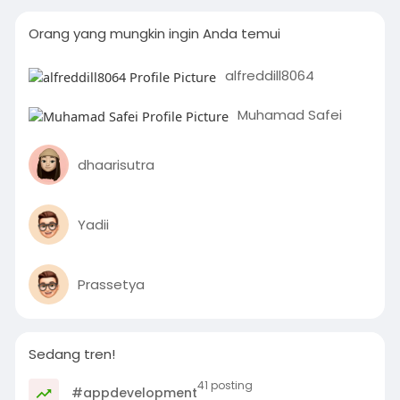
Orang yang mungkin ingin Anda temui
alfreddill8064
Muhamad Safei
dhaarisutra
Yadii
Prassetya
Sedang tren!
41 posting
#appdevelopment