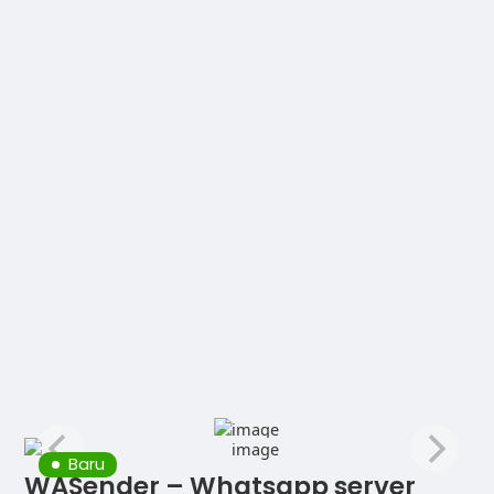
Baru
WASender – Whatsapp server