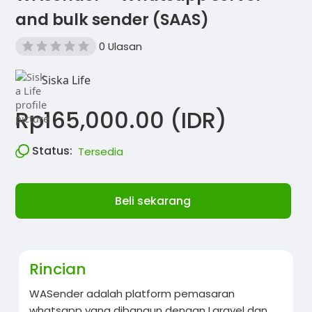
and bulk sender (SAAS)
0 Ulasan
Siska Life
Rp165,000.00 (IDR)
Status:
Tersedia
Beli sekarang
Rincian
WASender adalah platform pemasaran
whatsapp yang dibangun dengan Laravel dan