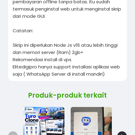
pembayaran offline tanpa batas. Itu sudah
termasuk penginstal web untuk menginstal skrip
dari mode GUI.
Catatan:
Skrip ini diperlukan Node Js v16 atau lebih tinggi
dan memori server (Ram) 2gb+
Rekomendasi install di vps
Elitedigipro hanya support installasi aplikasi web
saja ( WhatsApp Server di install mandiri)
Produk-produk terkait
$