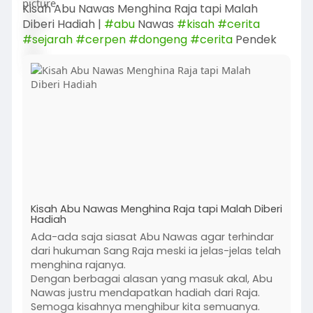
Kisah Abu Nawas Menghina Raja tapi Malah
Diberi Hadiah |
#abu
Nawas
#kisah
#cerita
#sejarah
#cerpen
#dongeng
#cerita
Pendek
Kisah Abu Nawas Menghina Raja tapi Malah Diberi
Hadiah
Ada-ada saja siasat Abu Nawas agar terhindar
dari hukuman Sang Raja meski ia jelas-jelas telah
menghina rajanya.
Dengan berbagai alasan yang masuk akal, Abu
Nawas justru mendapatkan hadiah dari Raja.
Semoga kisahnya menghibur kita semuanya.