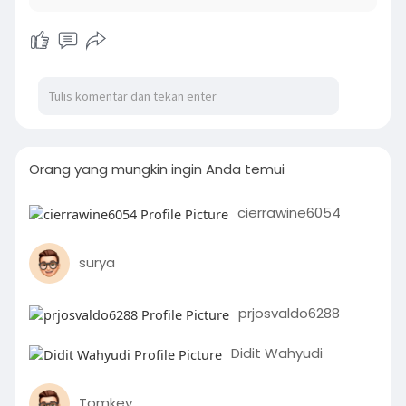
Orang yang mungkin ingin Anda temui
cierrawine6054
surya
prjosvaldo6288
Didit Wahyudi
Tomkey