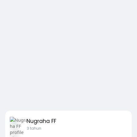
Nugraha FF
3 tahun