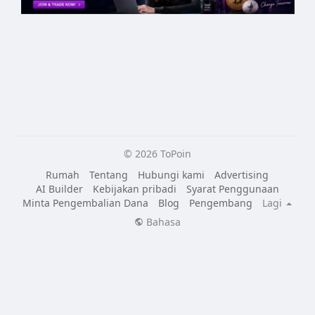
© 2026 ToPoin
Rumah
Tentang
Hubungi kami
Advertising
AI Builder
Kebijakan pribadi
Syarat Penggunaan
Minta Pengembalian Dana
Blog
Pengembang
Lagi
Bahasa