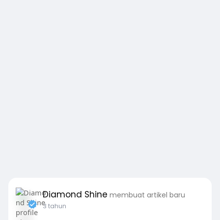
Diamond Shine
membuat artikel baru
3 tahun