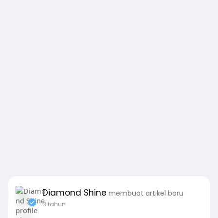
Diamond Shine
membuat artikel baru
3 tahun