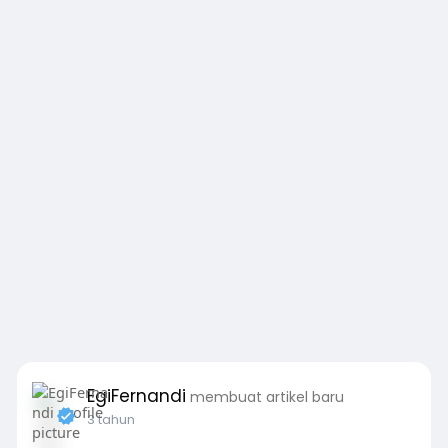
EgiFernandi
membuat artikel baru
3 tahun