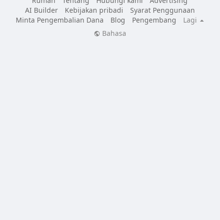
Rumah
Tentang
Hubungi kami
Advertising
AI Builder
Kebijakan pribadi
Syarat Penggunaan
Minta Pengembalian Dana
Blog
Pengembang
Lagi
Bahasa