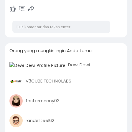
Orang yang mungkin ingin Anda temui
Dewi Dewi
V3CUBE TECHNOLABS
fostermccoy03
randellteel62