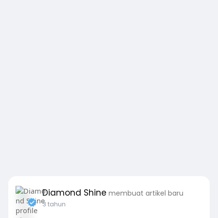
Diamond Shine
membuat artikel baru
3 tahun