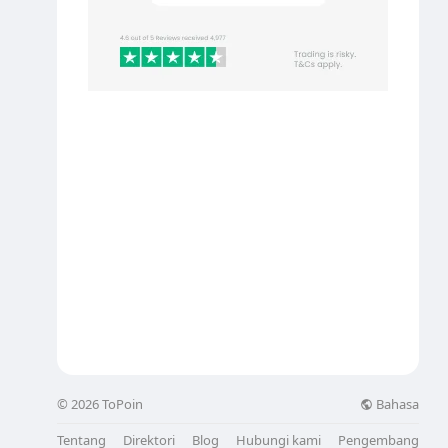
Bahasa
© 2026 ToPoin
Tentang
Direktori
Blog
Hubungi kami
Pengembang