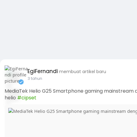
EgiFernandi
membuat artikel baru
3 tahun
MediaTek Helio G25 Smartphone gaming mainstream den
helio
#cipset