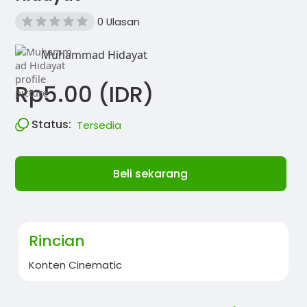
0 Ulasan
Muhammad Hidayat
Rp5.00 (IDR)
Status:
Tersedia
Beli sekarang
Rincian
Konten Cinematic