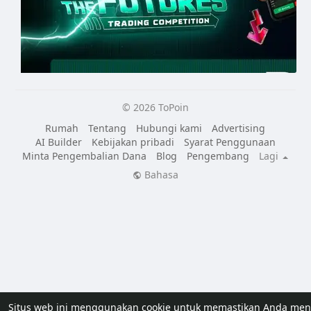
© 2026 ToPoin
Rumah
Tentang
Hubungi kami
Advertising
AI Builder
Kebijakan pribadi
Syarat Penggunaan
Minta Pengembalian Dana
Blog
Pengembang
Lagi
Bahasa
Situs web ini menggunakan cookie untuk memastikan Anda me