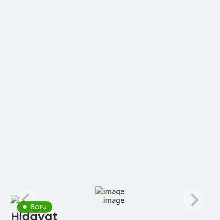
Baru
Hidayat