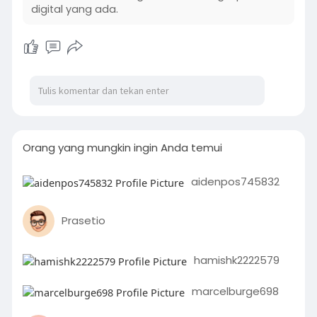
digital yang ada.
Orang yang mungkin ingin Anda temui
aidenpos745832
Prasetio
hamishk2222579
marcelburge698