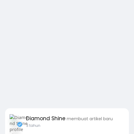
Diamond Shine
membuat artikel baru
3 tahun