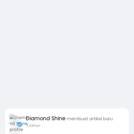
Diamond Shine
membuat artikel baru
3 tahun