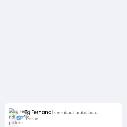
EgiFernandi
membuat artikel baru
3 tahun