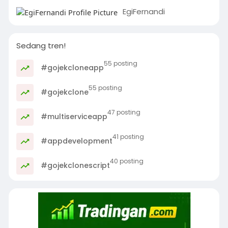
EgiFernandi
Sedang tren!
55 posting
#gojekcloneapp
55 posting
#gojekclone
47 posting
#multiserviceapp
41 posting
#appdevelopment
40 posting
#gojekclonescript