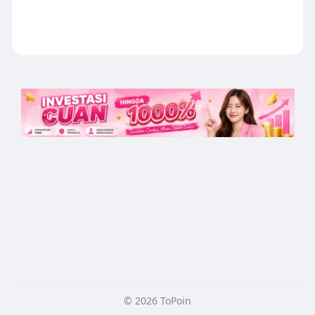
© 2026 ToPoin