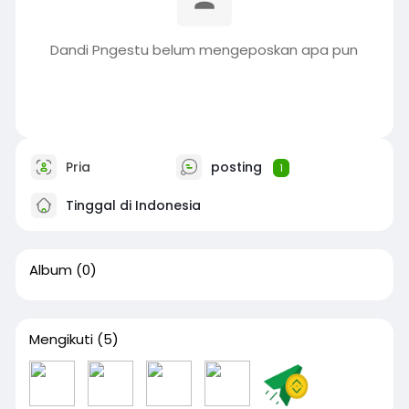
Dandi Pngestu belum mengeposkan apa pun
Pria
posting
1
Tinggal di Indonesia
Album
(0)
Mengikuti
(5)