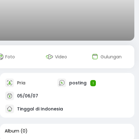
Foto
Video
Gulungan
Pria
posting
1
05/06/07
Tinggal di Indonesia
Album
(0)