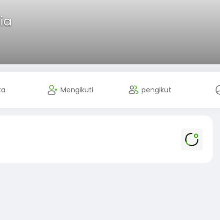
ia
ka
Mengikuti
pengikut