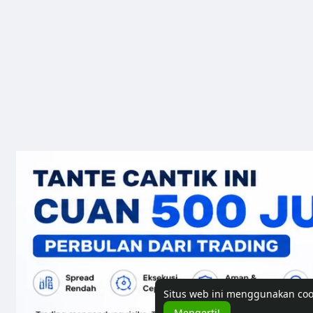
Situs web ini menggunakan co
Mengerti!