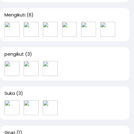
Mengikuti
(6)
pengikut
(3)
Suka
(3)
Grup
(1)