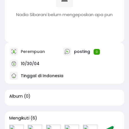
Nadia Sibarani belum mengeposkan apa pun
Perempuan
posting
0
10/30/04
Tinggal di Indonesia
Album
(0)
Mengikuti
(6)