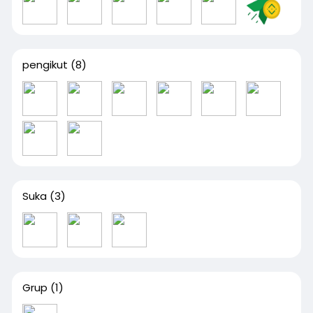
pengikut
(8)
Suka
(3)
Grup
(1)