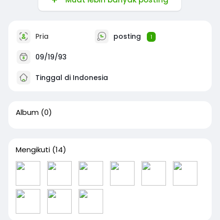
Pria
posting
1
09/19/93
Tinggal di Indonesia
Album
(0)
Mengikuti
(14)