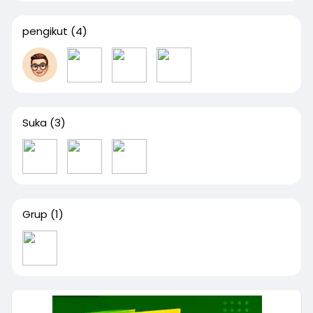
pengikut
(4)
Suka
(3)
Grup
(1)