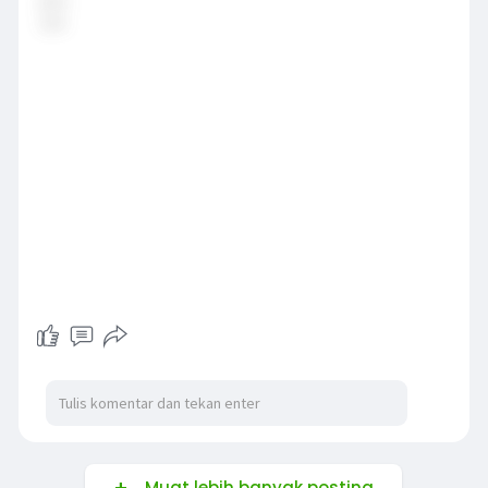
Muat lebih banyak posting