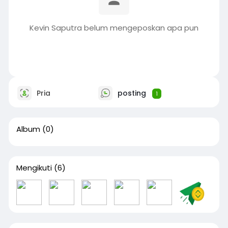
Kevin Saputra belum mengeposkan apa pun
Pria
posting
1
Album
(0)
Mengikuti
(6)