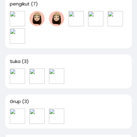
pengikut
(7)
Suka
(3)
Grup
(3)