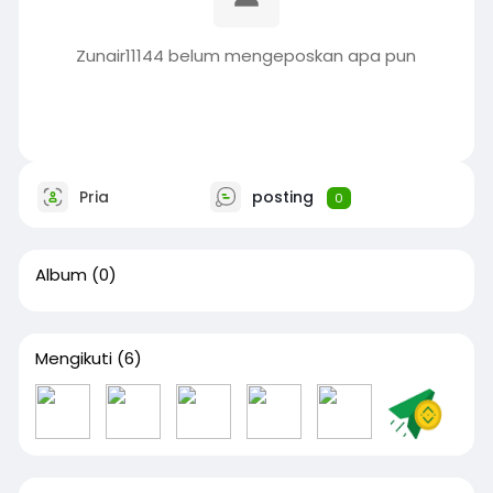
Zunair11144 belum mengeposkan apa pun
Pria
posting
0
Album
(0)
Mengikuti
(6)