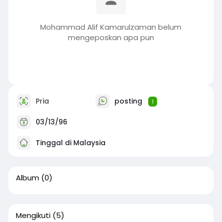
Mohammad Alif Kamarulzaman belum
mengeposkan apa pun
Pria
posting
1
03/13/96
Tinggal di Malaysia
Album
(0)
Mengikuti
(5)