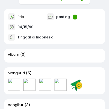
Pria
posting
1
04/15/90
Tinggal di Indonesia
Album
(0)
Mengikuti
(5)
pengikut
(3)