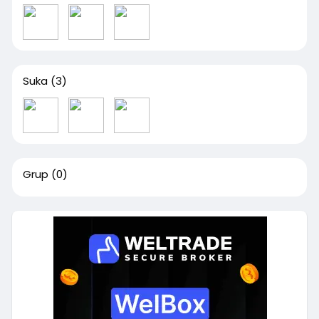
Suka
(3)
Grup
(0)