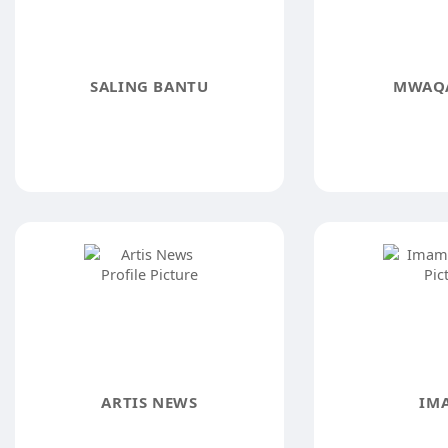
SALING BANTU
MWAQA
ARTIS NEWS
IM