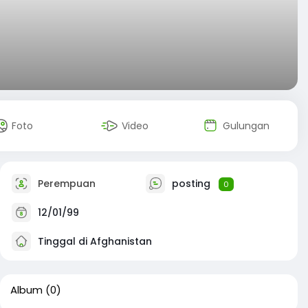
Foto
Video
Gulungan
Perempuan
posting
0
12/01/99
Tinggal di Afghanistan
Album
(0)