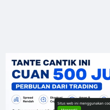
Situs web ini menggunakan co
Mengerti!