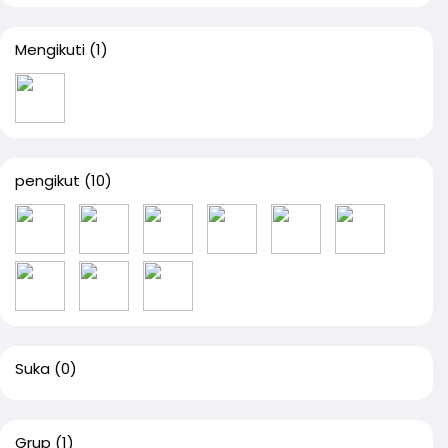
Mengikuti
(1)
pengikut
(10)
Suka
(0)
Grup
(1)