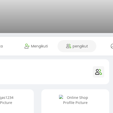
ka
Mengikuti
pengikut