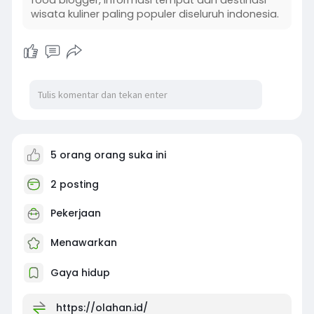
wisata kuliner paling populer diseluruh indonesia.
5 orang orang suka ini
2 posting
Pekerjaan
Menawarkan
Gaya hidup
https://olahan.id/