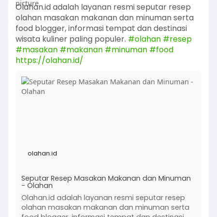
Olahan.id adalah layanan resmi seputar resep
olahan masakan makanan dan minuman serta
food blogger, informasi tempat dan destinasi
wisata kuliner paling populer.
#olahan
#resep
#masakan
#makanan
#minuman
#food
https://olahan.id/
olahan.id
Seputar Resep Masakan Makanan dan Minuman
- Olahan
Olahan.id adalah layanan resmi seputar resep
olahan masakan makanan dan minuman serta
food blogger, informasi tempat dan destinasi