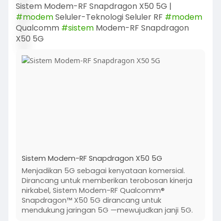
Sistem Modem-RF Snapdragon X50 5G |
#modem
Seluler-Teknologi Seluler RF
#modem
Qualcomm
#sistem
Modem-RF Snapdragon
X50 5G
Sistem Modem-RF Snapdragon X50 5G
Menjadikan 5G sebagai kenyataan komersial.
Dirancang untuk memberikan terobosan kinerja
nirkabel, Sistem Modem-RF Qualcomm®
Snapdragon™ X50 5G dirancang untuk
mendukung jaringan 5G —mewujudkan janji 5G.