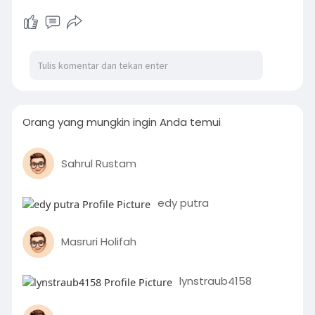
Orang yang mungkin ingin Anda temui
Sahrul Rustam
edy putra
Masruri Holifah
lynstraub4158