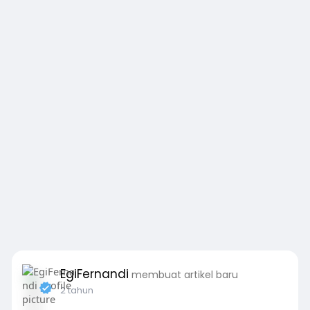
EgiFernandi
membuat artikel baru
2 tahun