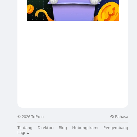
Bahasa
© 2026 ToPoin
Tentang
Direktori
Blog
Hubungi kami
Pengembang
Lagi