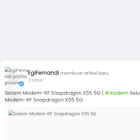
EgiFernandi
membuat artikel baru
2 tahun
Sistem Modem-RF Snapdragon X55 5G |
#modem
Selu
Modem-RF Snapdragon X55 5G