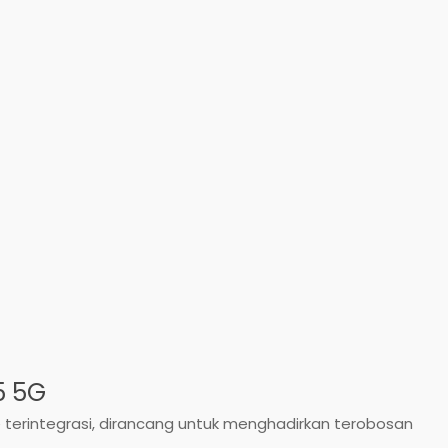
5 5G
erintegrasi, dirancang untuk menghadirkan terobosan
.