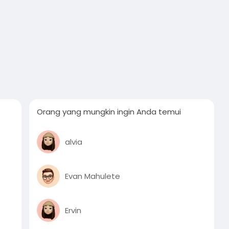
Orang yang mungkin ingin Anda temui
alvia
Evan Mahulete
Ervin