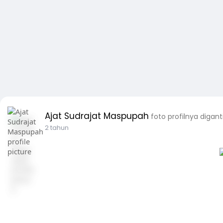
Ajat Sudrajat Maspupah
foto profilnya digant
2 tahun