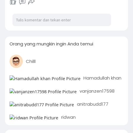
Orang yang mungkin ingin Anda temui
Chilll
Hamadullah khan
vanjanzen17598
anitrabudd177
ridwan