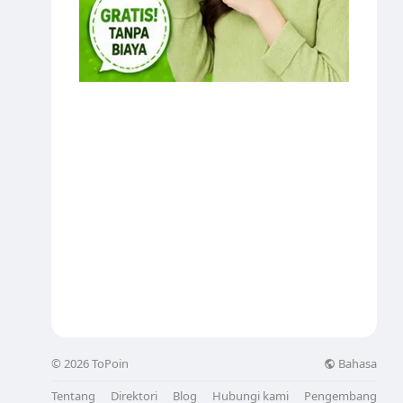
Bahasa
© 2026 ToPoin
Tentang
Direktori
Blog
Hubungi kami
Pengembang