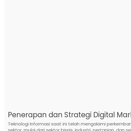
Penerapan dan Strategi Digital Mar
Teknologi informasi saat ini telah mengalami perkemb
sektor, mulai dari sektor bisnis, industri, pertanian, da