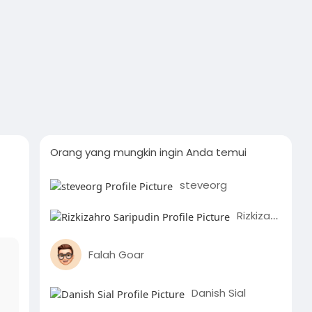
Orang yang mungkin ingin Anda temui
steveorg
Rizkizahro Saripudin
Falah Goar
Danish Sial