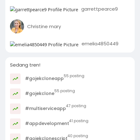
garrettpearce9
Christine mary
emelia4850449
Sedang tren!
55 posting
#gojekcloneapp
55 posting
#gojekclone
47 posting
#multiserviceapp
41 posting
#appdevelopment
40 posting
#gojekclonescript