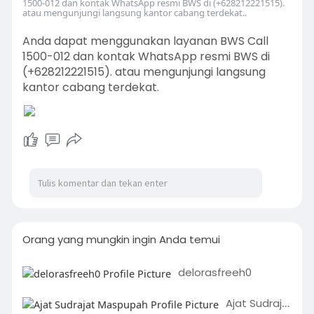
1500-012 dan kontak WhatsApp resmi BWS di (+628212221515).
atau mengunjungi langsung kantor cabang terdekat..
Anda dapat menggunakan layanan BWS Call
1500-012 dan kontak WhatsApp resmi BWS di
(+628212221515). atau mengunjungi langsung
kantor cabang terdekat.
Orang yang mungkin ingin Anda temui
delorasfreeh0
Ajat Sudrajat Maspupah