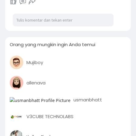
Orang yang mungkin ingin Anda temui
Mujiboy
allenava
usmanbhatt
V3CUBE TECHNOLABS