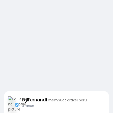
EgiFernandi
membuat artikel baru
3 tahun