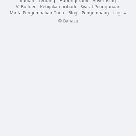
Rumah
Tentang
Hubungi kami
Advertising
AI Builder
Kebijakan pribadi
Syarat Penggunaan
Minta Pengembalian Dana
Blog
Pengembang
Lagi
Bahasa