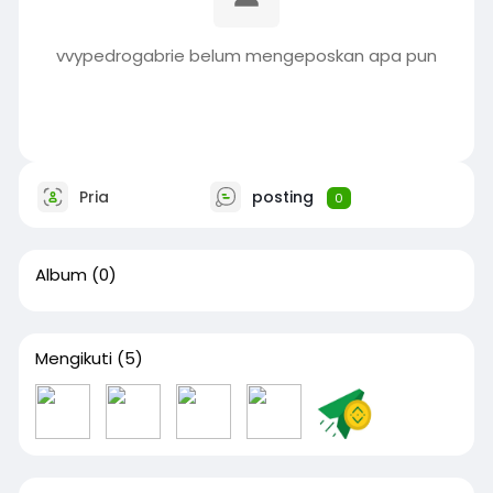
vvypedrogabrie belum mengeposkan apa pun
Pria
posting
0
Album
(0)
Mengikuti
(5)