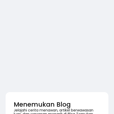
Menemukan Blog
Jelajahi cerita menawan, artikel berwawasan