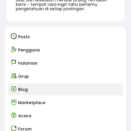
luas, dan wawasan menarik di Blog Temukan
kami – tempat rasa ingin tahu bertemu
pengetahuan di setiap postingan.
Posts
Pengguna
halaman
Grup
Blog
Marketplace
Acara
Forum